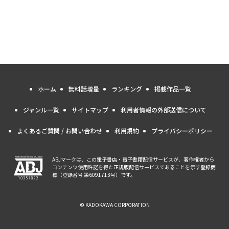
ホーム
無料話増量
ランキング
掲載作品一覧
ジャンル一覧
サイトマップ
利用者情報の外部送信について
よくあるご質問 / お問い合わせ
利用規約
プライバシーポリシー
ABJマークは、この電子書店・電子書籍配信サービスが、著作権者から
コンテンツ使用許諾を得た正規版配信サービスであることを示す登録商
標（登録番号 第6091713号）です。
© KADOKAWA CORPORATION