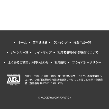
ホーム
無料話増量
ランキング
掲載作品一覧
ジャンル一覧
サイトマップ
利用者情報の外部送信について
よくあるご質問 / お問い合わせ
利用規約
プライバシーポリシー
ABJマークは、この電子書店・電子書籍配信サービスが、著作権者から
コンテンツ使用許諾を得た正規版配信サービスであることを示す登録商
標（登録番号 第6091713号）です。
© KADOKAWA CORPORATION