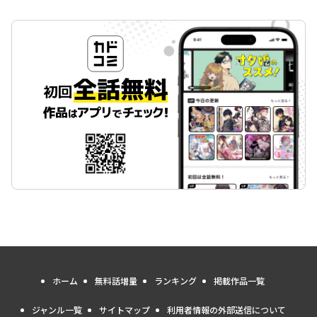
ホーム
無料話増量
ランキング
掲載作品一覧
ジャンル一覧
サイトマップ
利用者情報の外部送信について