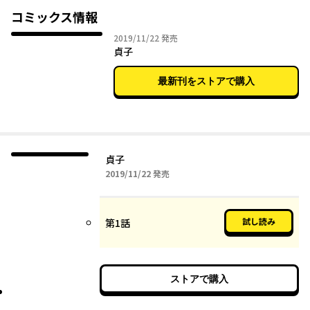
2019年10月30日（水）
コミックス情報
2019年11月22日
2019/11/22
発売
貞子
最新刊をストアで購入
貞子
2019年11月22日
2019/11/22
発売
試し読み
第1話
ストアで購入