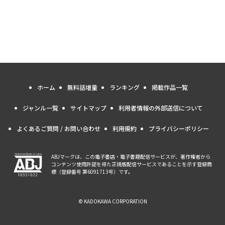
ホーム
無料話増量
ランキング
掲載作品一覧
ジャンル一覧
サイトマップ
利用者情報の外部送信について
よくあるご質問 / お問い合わせ
利用規約
プライバシーポリシー
ABJマークは、この電子書店・電子書籍配信サービスが、著作権者から
コンテンツ使用許諾を得た正規版配信サービスであることを示す登録商
標（登録番号 第6091713号）です。
© KADOKAWA CORPORATION