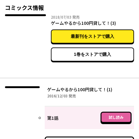
コミックス情報
2018年07月03日
2018/07/03
発売
ゲームやるから100円貸して！(3)
最新刊をストアで購入
1巻をストアで購入
ゲームやるから100円貸して！(1)
2016年12月03日
2016/12/03
発売
試し読み
第1話