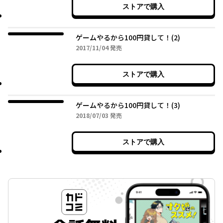
ストアで購入
ゲームやるから100円貸して！(2)
2017年11月04日
2017/11/04
発売
ストアで購入
ゲームやるから100円貸して！(3)
2018年07月03日
2018/07/03
発売
ストアで購入