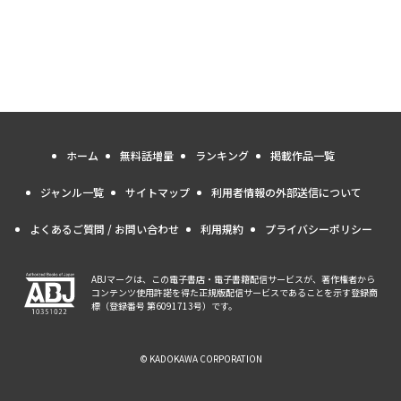
ホーム
無料話増量
ランキング
掲載作品一覧
ジャンル一覧
サイトマップ
利用者情報の外部送信について
よくあるご質問 / お問い合わせ
利用規約
プライバシーポリシー
ABJマークは、この電子書店・電子書籍配信サービスが、著作権者から
コンテンツ使用許諾を得た正規版配信サービスであることを示す登録商
標（登録番号 第6091713号）です。
© KADOKAWA CORPORATION