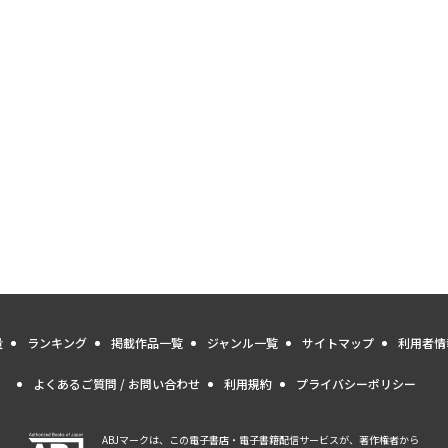
量
ランキング
掲載作品一覧
ジャンル一覧
サイトマップ
利用者情
よくあるご質問 / お問い合わせ
利用規約
プライバシーポリシー
ABJマークは、この電子書店・電子書籍配信サービスが、著作権者から