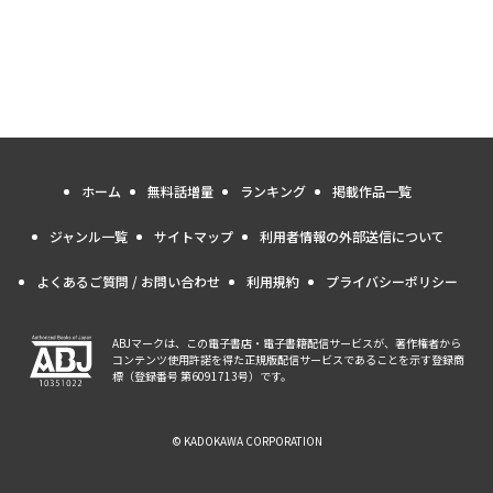
ホーム
無料話増量
ランキング
掲載作品一覧
ジャンル一覧
サイトマップ
利用者情報の外部送信について
よくあるご質問 / お問い合わせ
利用規約
プライバシーポリシー
ABJマークは、この電子書店・電子書籍配信サービスが、著作権者から
コンテンツ使用許諾を得た正規版配信サービスであることを示す登録商
標（登録番号 第6091713号）です。
© KADOKAWA CORPORATION