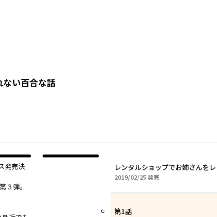
れない百合な話
ス発売決
レンタルショップでお姉さんをレ
2019年02月25日
2019/02/25
発売
 第３弾。
第1話