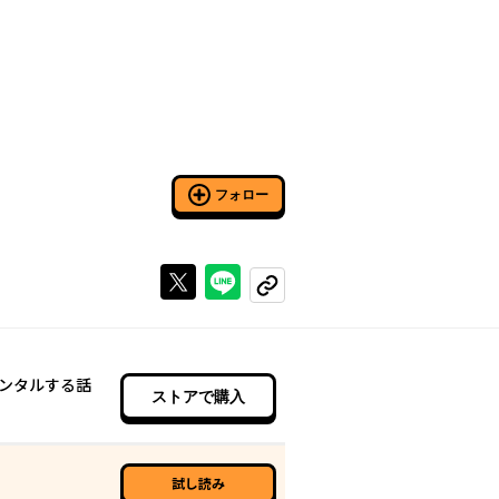
フォロー
Xで投稿する
ラインでシェアする
コピーする
ンタルする話
ストアで購入
試し読み