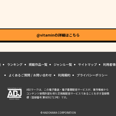
@vitamin
の詳細はこちら
量
ランキング
掲載作品一覧
ジャンル一覧
サイトマップ
利用者情
よくあるご質問 / お問い合わせ
利用規約
プライバシーポリシー
ABJマークは、この電子書店・電子書籍配信サービスが、著作権者から
コンテンツ使用許諾を得た正規版配信サービスであることを示す登録商
標（登録番号 第6091713号）です。
© KADOKAWA CORPORATION