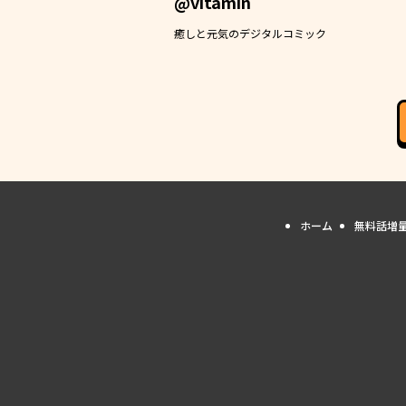
@vitamin
癒しと元気のデジタルコミック
ホーム
無料話増