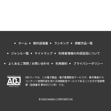
ホーム
無料話増量
ランキング
掲載作品一覧
ジャンル一覧
サイトマップ
利用者情報の外部送信について
よくあるご質問 / お問い合わせ
利用規約
プライバシーポリシー
ABJマークは、この電子書店・電子書籍配信サービスが、著作権者から
コンテンツ使用許諾を得た正規版配信サービスであることを示す登録商
標（登録番号 第6091713号）です。
© KADOKAWA CORPORATION