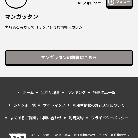
フォロー
38
フォロワー
マンガッタン
宮城県石巻からのコミック＆復興情報マガジン
マンガッタン
の詳細はこちら
ホーム
無料話増量
ランキング
掲載作品一覧
ジャンル一覧
サイトマップ
利用者情報の外部送信について
よくあるご質問 / お問い合わせ
利用規約
プライバシーポリシー
ABJマークは、この電子書店・電子書籍配信サービスが、著作権者から