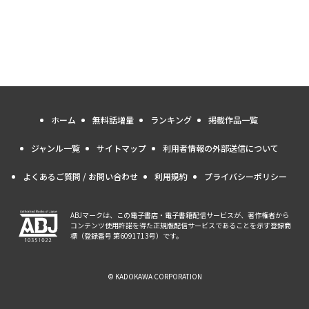
ホーム
無料話増量
ランキング
掲載作品一覧
ジャンル一覧
サイトマップ
利用者情報の外部送信について
よくあるご質問 / お問い合わせ
利用規約
プライバシーポリシー
ABJマークは、この電子書店・電子書籍配信サービスが、著作権者から
コンテンツ使用許諾を得た正規版配信サービスであることを示す登録商
標（登録番号 第6091713号）です。
© KADOKAWA CORPORATION