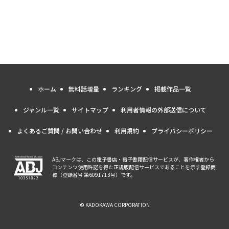
ホーム
無料話増量
ランキング
掲載作品一覧
ジャンル一覧
サイトマップ
利用者情報の外部送信について
よくあるご質問 / お問い合わせ
利用規約
プライバシーポリシー
ABJマークは、この電子書店・電子書籍配信サービスが、著作権者から
コンテンツ使用許諾を得た正規版配信サービスであることを示す登録商
標（登録番号 第6091713号）です。
© KADOKAWA CORPORATION