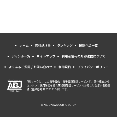
ホーム
無料話増量
ランキング
掲載作品一覧
ジャンル一覧
サイトマップ
利用者情報の外部送信について
よくあるご質問 / お問い合わせ
利用規約
プライバシーポリシー
ABJマークは、この電子書店・電子書籍配信サービスが、著作権者から
コンテンツ使用許諾を得た正規版配信サービスであることを示す登録商
標（登録番号 第6091713号）です。
© KADOKAWA CORPORATION