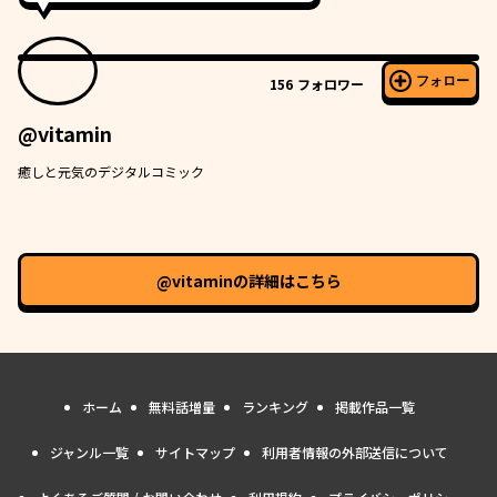
フォロー
156
フォロワー
@vitamin
癒しと元気のデジタルコミック
@vitamin
の詳細はこちら
ホーム
無料話増量
ランキング
掲載作品一覧
ジャンル一覧
サイトマップ
利用者情報の外部送信について