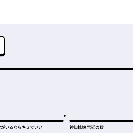
愛がいるならキミでいい
神仙桃娘 宮廷の贄