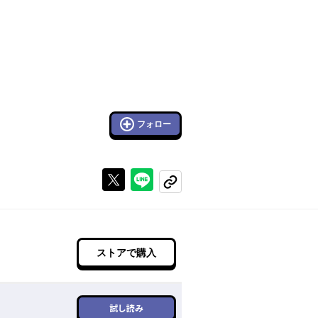
フォロー
Xで投稿する
ラインでシェアする
コピーする
ストアで購入
試し読み