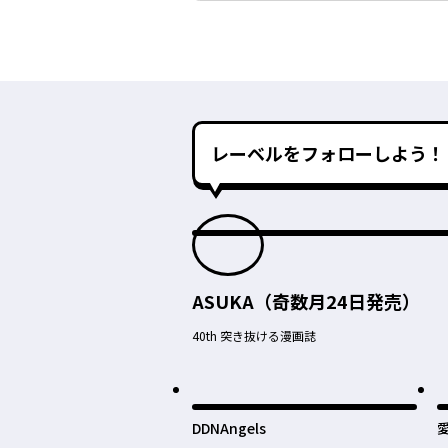
レーベルをフォローしよう！
ASUKA（奇数月24日発売）
40th 突き抜ける漫画誌
DDNAngels