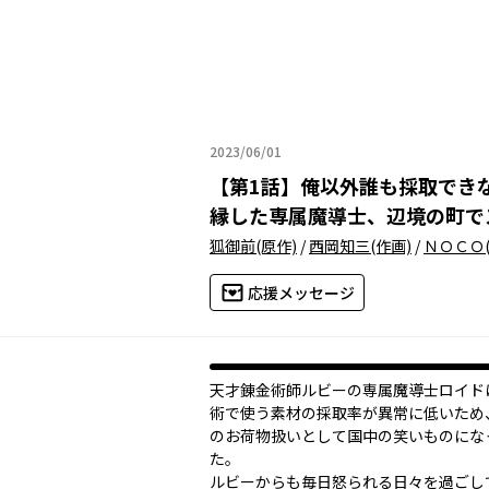
2023/06/01
2023年06月01日
【
第1話
】
俺以外誰も採取でき
縁した専属魔導士、辺境の町で
狐御前
(原作)
/
西岡知三
(作画)
/
ＮＯＣＯ
応援メッセージ
天才錬金術師ルビーの専属魔導士ロイド
術で使う素材の採取率が異常に低いため
のお荷物扱いとして国中の笑いものにな
た。
ルビーからも毎日怒られる日々を過ごし