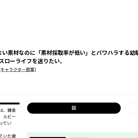
ない素材なのに「素材採取率が低い」とパワハラする幼
スローライフを送りたい。
(キャラクター原案)
話
は、錬金
、ルビー
ってい
ていた彼