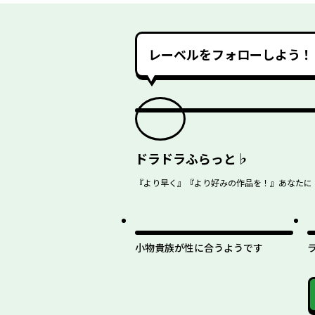
ライフを送りたい。１
ライフを送り
レーベルをフォローしよう！
ドラドラふらっと♭
『より早く』『より好みの作品を！』あなたに！
小物貴族が性に合うようです