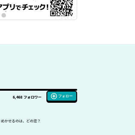
フォロー
6,468
フォロワー
ときめかせるのは、どの恋？