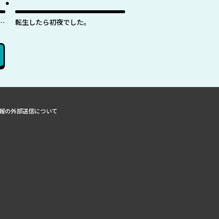
紋
転生したら初夜でした。
報の外部送信について