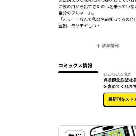
突に始まった説教に内心腹を立てている
に彼の口から出てきたのは名乗っていな
自分のフルネーム。
『えっ……なんで私の名前知ってるの――!?
翌朝、モヤモヤしつ…
詳細情報
コミックス情報
2023年
2023/12/15
発売
貞操観念鉄壁社長
を褒めてくれま
最新刊をスト