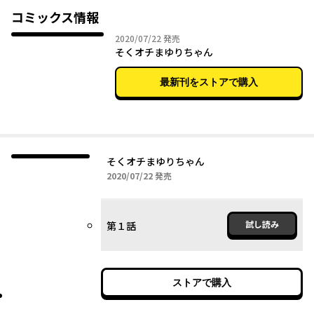
す。決して真似しないでください。
コミックス情報
2020年07月22日
2020/07/22
発売
そくオチまゆりちゃん
最新刊をストアで購入
そくオチまゆりちゃん
2020年07月22日
2020/07/22
発売
試し読み
第１話
ストアで購入