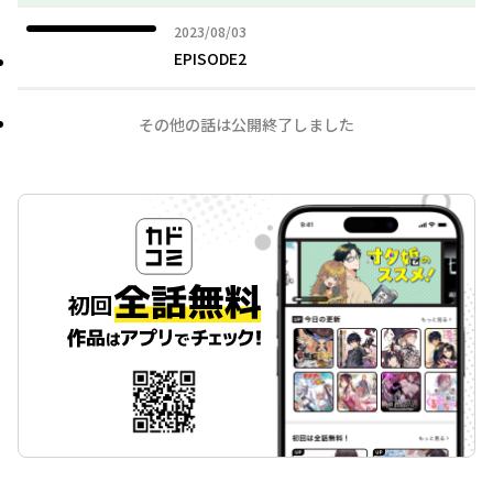
2023年08月03日
2023/08/03
EPISODE2
その他の話は公開終了しました