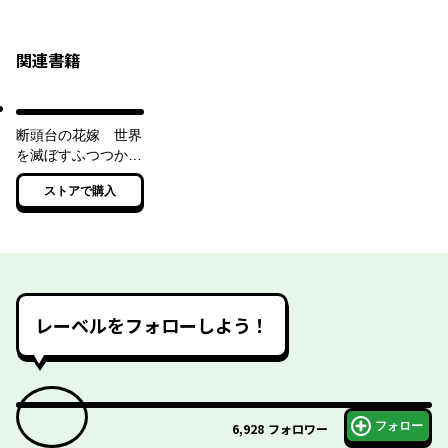
関連書籍
断頭台の花嫁 世界
を滅ぼすふつつかな
竜姫ですが。
ストアで購入
レーベルをフォローしよう！
フォロー
6,928
フォロワー