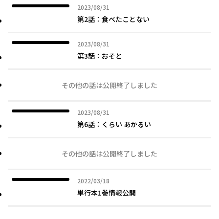
2023年08月31日
2023/08/31
第2話：食べたことない
2023年08月31日
2023/08/31
第3話：おそと
その他の話は公開終了しました
2023年08月31日
2023/08/31
第6話：くらい あかるい
その他の話は公開終了しました
2022年03月18日
2022/03/18
単行本1巻情報公開