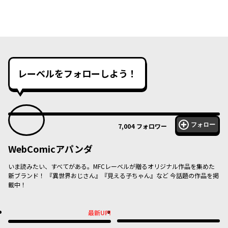
レーベルをフォローしよう！
フォロー
7,004
フォロワー
WebComicアパンダ
いま読みたい、すべてがある。MFCレーベルが贈るオリジナル作品を集めた
新ブランド！ 『異世界おじさん』『見える子ちゃん』など 今話題の作品を掲
載中！
最新UP!
最新UP!