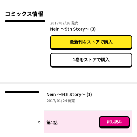
コミックス情報
2017年07月26日
2017/07/26
発売
Nein ～9th Story～ (3)
最新刊をストアで購入
1巻をストアで購入
Nein ～9th Story～ (1)
2017年01月24日
2017/01/24
発売
試し読み
第1話