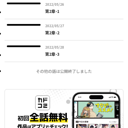
2022年05月26日
2022/05/26
第2章-1
2022年05月27日
2022/05/27
第2章-2
2022年05月28日
2022/05/28
第2章-3
その他の話は公開終了しました