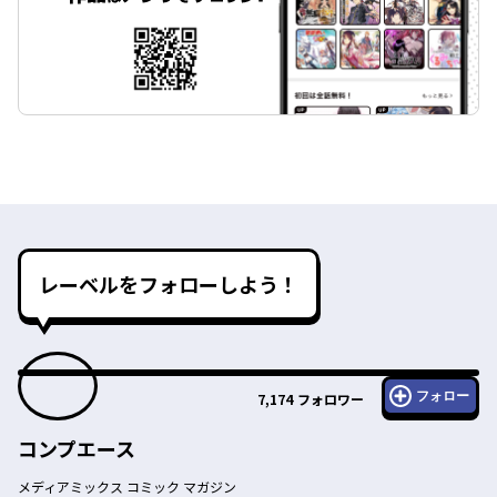
レーベルをフォローしよう！
フォロー
7,174
フォロワー
コンプエース
メディアミックス コミック マガジン