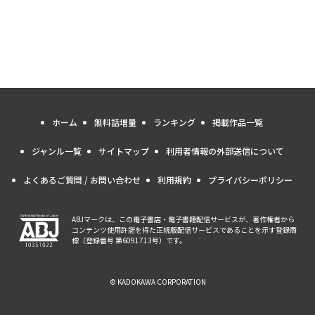
ホーム
無料話増量
ランキング
掲載作品一覧
ジャンル一覧
サイトマップ
利用者情報の外部送信について
よくあるご質問 / お問い合わせ
利用規約
プライバシーポリシー
ABJマークは、この電子書店・電子書籍配信サービスが、著作権者から
コンテンツ使用許諾を得た正規版配信サービスであることを示す登録商
標（登録番号 第6091713号）です。
© KADOKAWA CORPORATION