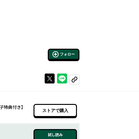
フォロー
Xで投稿する
ラインでシェアする
コピーする
子特典付き】
ストアで購入
試し読み