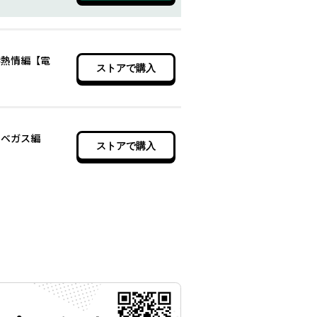
港熱情編【電
ストアで購入
スベガス編
ストアで購入