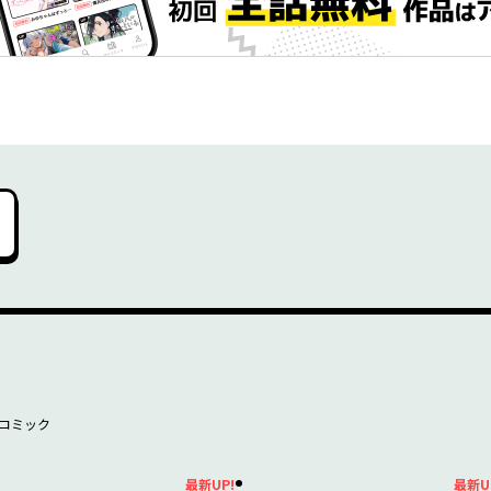
コミック
最新UP!
最新U
新UP!
最新UP!