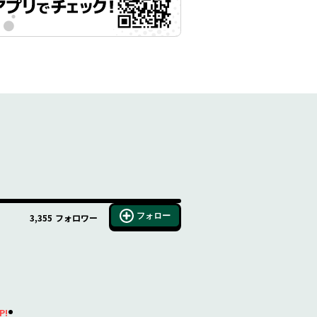
フォロー
3,355
フォロワー
P!