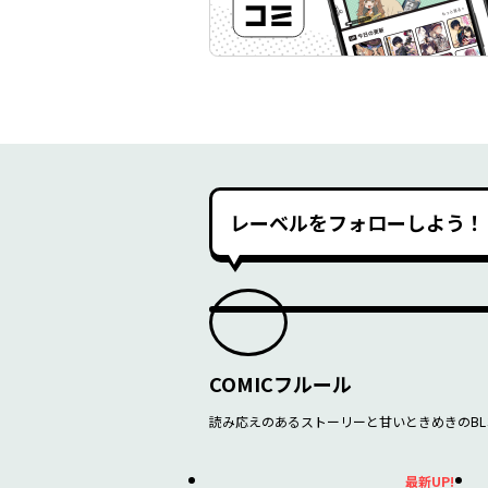
レーベルをフォローしよう！
COMICフルール
読み応えのあるストーリーと甘いときめきのBL
最新UP!
最新UP!
最