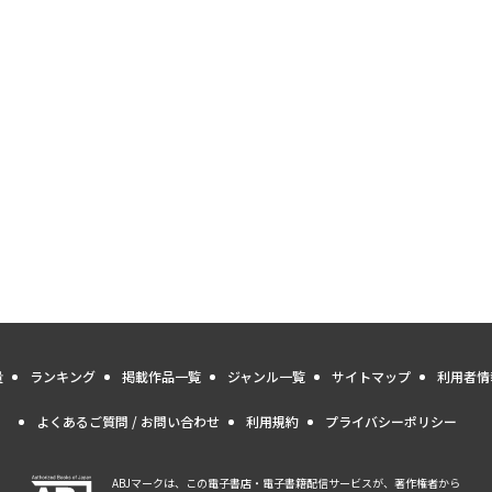
量
ランキング
掲載作品一覧
ジャンル一覧
サイトマップ
利用者情
よくあるご質問 / お問い合わせ
利用規約
プライバシーポリシー
ABJマークは、この電子書店・電子書籍配信サービスが、著作権者から