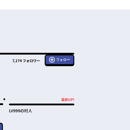
フォロー
7,174
フォロワー
最新UP!
最新UP!
LV999の村人