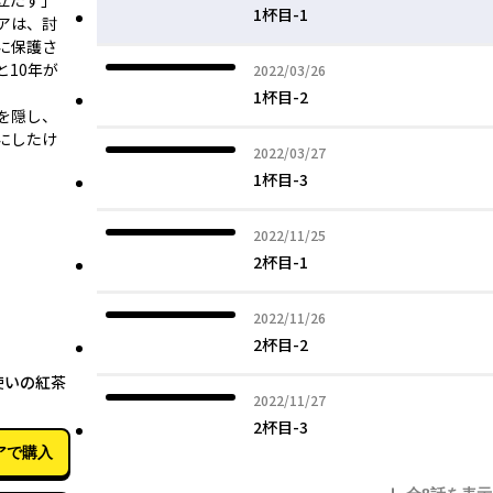
立たず」
1杯目-1
アは、討
に保護さ
10年が
2022年03月26日
2022/03/26
1杯目-2
を隠し、
にしたけ
2022年03月27日
2022/03/27
1杯目-3
2022年11月25日
2022/11/25
2杯目-1
2022年11月26日
2022/11/26
2杯目-2
11月25日
使いの紅茶
2022年11月27日
2022/11/27
2杯目-3
アで購入