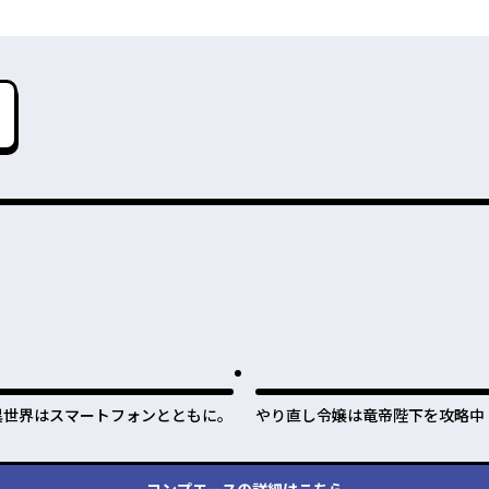
異世界はスマートフォンとともに。
やり直し令嬢は竜帝陛下を攻略中