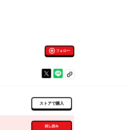
フォロー
Xで投稿する
ラインでシェアする
コピーする
ストアで購入
試し読み