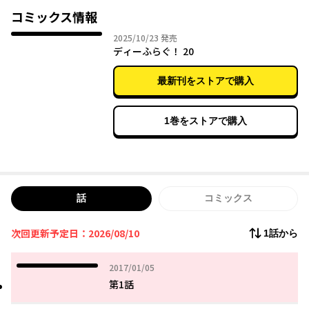
コミックス情報
2025年10月23日
2025/10/23
発売
ディーふらぐ！ 20
最新刊をストアで購入
1巻をストアで購入
話
コミックス
次回更新予定日：2026/08/10
1話から
2017年01月05日
2017/01/05
第1話