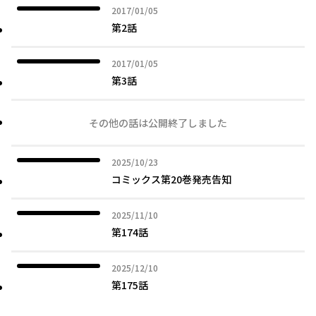
2017年01月05日
2017/01/05
第2話
2017年01月05日
2017/01/05
第3話
その他の話は公開終了しました
2025年10月23日
2025/10/23
コミックス第20巻発売告知
2025年11月10日
2025/11/10
第174話
2025年12月10日
2025/12/10
第175話