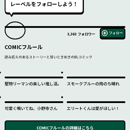
レーベルをフォローしよう！
フォロー
3,363
フォロワー
COMICフルール
読み応えのあるストーリーと甘いときめきのBLコミック
堅物リーマンの楽しい推し活。
スモークブルーの雨のち晴れ
可愛く鳴いてね、小野寺さん
エリートくんは愛がほしい！
COMICフルール
の詳細はこちら