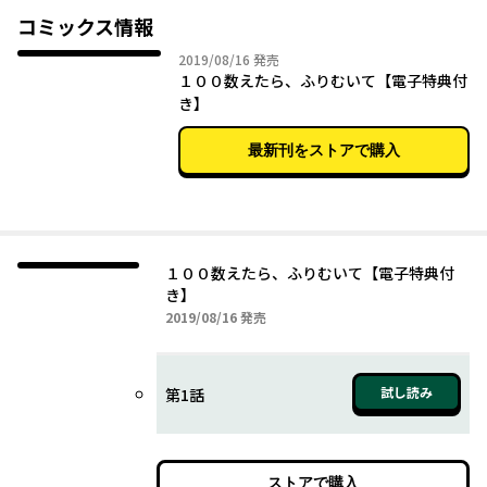
コミックス情報
2019年08月16日
2019/08/16
発売
１００数えたら、ふりむいて【電子特典付
き】
最新刊をストアで購入
１００数えたら、ふりむいて【電子特典付
き】
2019年08月16日
2019/08/16
発売
試し読み
第1話
ストアで購入