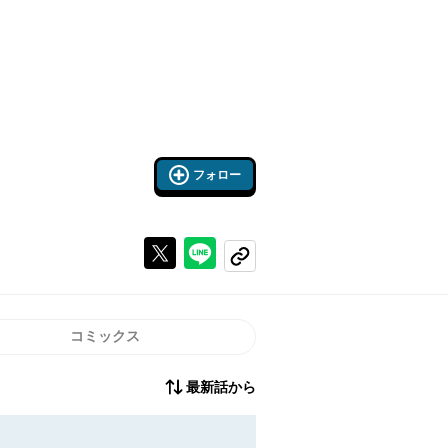
フォロー
Xで投稿する
ラインでシェアする
コピーする
コミックス
最新話から