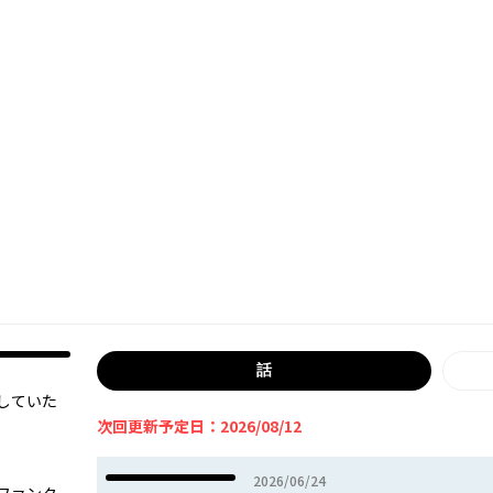
話
―していた
次回更新予定日：2026/08/12
2026年06月24日
2026/06/24