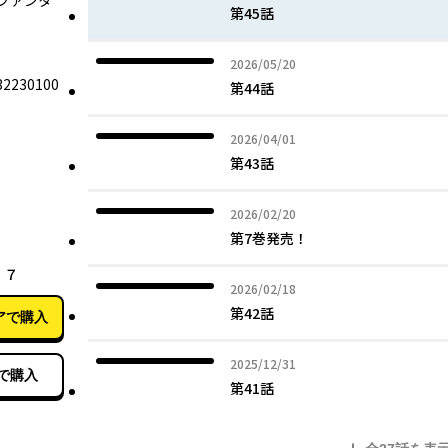
ファンタ
第45話
2026年05月20日
2026/05/20
/32230100
第44話
2026年04月01日
2026/04/01
第43話
2026年02月20日
2026/02/20
第7巻発売！
02月20日
 ７
2026年02月18日
2026/02/18
第42話
アで購入
2025年12月31日
2025/12/31
で購入
第41話