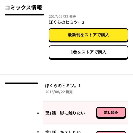
コミックス情報
2017年03月22日
2017/03/22
発売
ぼくらのヒミツ。2
最新刊をストアで購入
1巻をストアで購入
ぼくらのヒミツ。1
2016年06月22日
2016/06/22
発売
試し読み
第1話 脚に触りたい
第2話 キスしたい