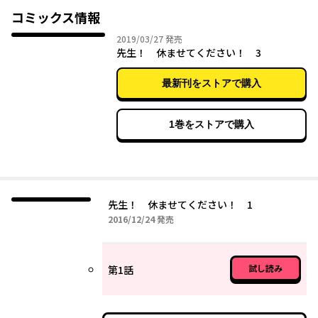
女子高生たちの保健室おさぼりコメディ！ コミックス全③巻発売
コミックス情報
中！
2019年03月27日
2019/03/27
発売
先生！ 休ませてください！ 3
最新刊をストアで購入
1巻をストアで購入
先生！ 休ませてください！ 1
2016年12月24日
2016/12/24
発売
試し読み
第1話