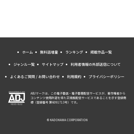
ホーム
無料話増量
ランキング
掲載作品一覧
ジャンル一覧
サイトマップ
利用者情報の外部送信について
よくあるご質問 / お問い合わせ
利用規約
プライバシーポリシー
ABJマークは、この電子書店・電子書籍配信サービスが、著作権者から
コンテンツ使用許諾を得た正規版配信サービスであることを示す登録商
標（登録番号 第6091713号）です。
© KADOKAWA CORPORATION