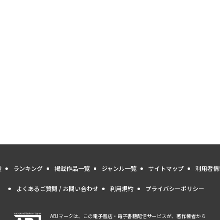
量
ランキング
掲載作品一覧
ジャンル一覧
サイトマップ
利用者情
よくあるご質問 / お問い合わせ
利用規約
プライバシーポリシー
ABJマークは、この電子書店・電子書籍配信サービスが、著作権者から