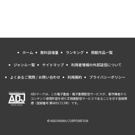
ホーム
無料話増量
ランキング
掲載作品一覧
ジャンル一覧
サイトマップ
利用者情報の外部送信について
よくあるご質問 / お問い合わせ
利用規約
プライバシーポリシー
ABJマークは、この電子書店・電子書籍配信サービスが、著作権者から
コンテンツ使用許諾を得た正規版配信サービスであることを示す登録商
標（登録番号 第6091713号）です。
© KADOKAWA CORPORATION