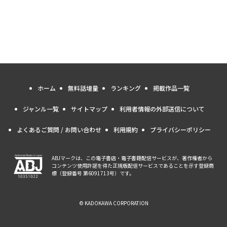
ホーム
無料話増量
ランキング
掲載作品一覧
ジャンル一覧
サイトマップ
利用者情報の外部送信について
よくあるご質問 / お問い合わせ
利用規約
プライバシーポリシー
ABJマークは、この電子書店・電子書籍配信サービスが、著作権者から
コンテンツ使用許諾を得た正規版配信サービスであることを示す登録商
標（登録番号 第6091713号）です。
© KADOKAWA CORPORATION