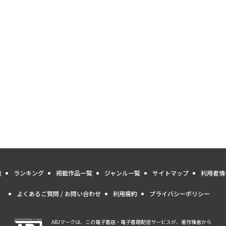
量
ランキング
掲載作品一覧
ジャンル一覧
サイトマップ
利用者情
よくあるご質問 / お問い合わせ
利用規約
プライバシーポリシー
ABJマークは、この電子書店・電子書籍配信サービスが、著作権者から