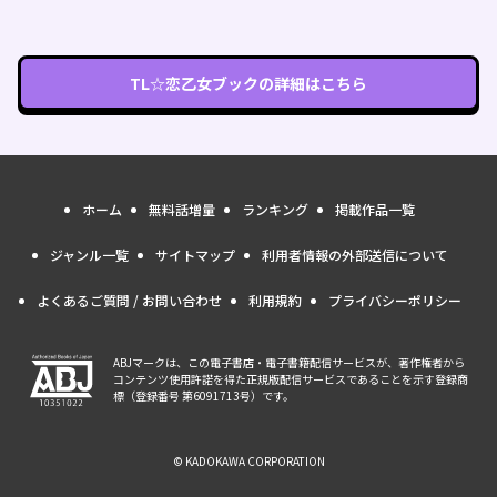
TL☆恋乙女ブック
の詳細はこちら
ホーム
無料話増量
ランキング
掲載作品一覧
ジャンル一覧
サイトマップ
利用者情報の外部送信について
よくあるご質問 / お問い合わせ
利用規約
プライバシーポリシー
ABJマークは、この電子書店・電子書籍配信サービスが、著作権者から
コンテンツ使用許諾を得た正規版配信サービスであることを示す登録商
標（登録番号 第6091713号）です。
© KADOKAWA CORPORATION