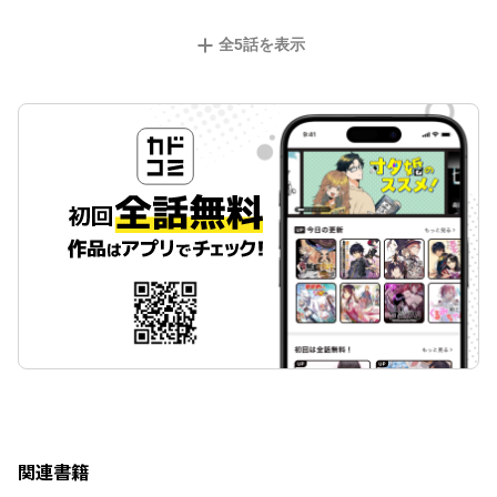
全
5
話を表示
関連書籍