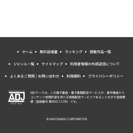
ホーム
無料話増量
ランキング
掲載作品一覧
ジャンル一覧
サイトマップ
利用者情報の外部送信について
よくあるご質問 / お問い合わせ
利用規約
プライバシーポリシー
ABJマークは、この電子書店・電子書籍配信サービスが、著作権者から
コンテンツ使用許諾を得た正規版配信サービスであることを示す登録商
標（登録番号 第6091713号）です。
© KADOKAWA CORPORATION