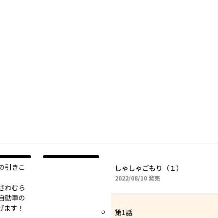
の引きこ
しゃしゃごもり（１）
2022年08月10日
2022/08/10
発売
さわむら
自動車の
げます！
第1話