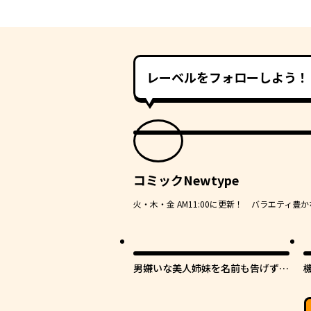
レーベルをフォローしよう！
コミックNewtype
火・木・金 AM11:00に更新！ バラエティ
男嫌いな美人姉妹を名前も告げずに
助けたら一体どうなる?