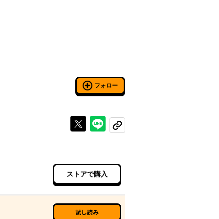
フォロー
Xで投稿する
ラインでシェアする
コピーする
ストアで購入
試し読み