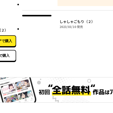
しゃしゃごもり（２）
03月10日
2023年03月10日
2023/03/10
発売
（２）
アで購入
で購入