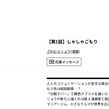
【
第1話
】
しゃしゃごもり
さわむらリョウ
(漫画)
応援メッセージ
人とのコミュニケーションが苦手な彼女
もり先は軽自動車…？
「分裂ラバー」で異色ラブコメを描いた
リョウが新たに描くのは新人漫画家と軽
マリアージュ。小さなクルマが世界を広