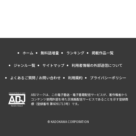
ホーム
無料話増量
ランキング
掲載作品一覧
ジャンル一覧
サイトマップ
利用者情報の外部送信について
よくあるご質問 / お問い合わせ
利用規約
プライバシーポリシー
ABJマークは、この電子書店・電子書籍配信サービスが、著作権者から
コンテンツ使用許諾を得た正規版配信サービスであることを示す登録商
標（登録番号 第6091713号）です。
© KADOKAWA CORPORATION