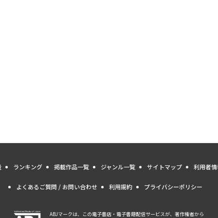
量
ランキング
掲載作品一覧
ジャンル一覧
サイトマップ
利用者情
よくあるご質問 / お問い合わせ
利用規約
プライバシーポリシー
ABJマークは、この電子書店・電子書籍配信サービスが、著作権者から