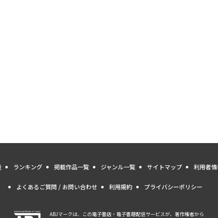
量
ランキング
掲載作品一覧
ジャンル一覧
サイトマップ
利用者情
よくあるご質問 / お問い合わせ
利用規約
プライバシーポリシー
ABJマークは、この電子書店・電子書籍配信サービスが、著作権者から