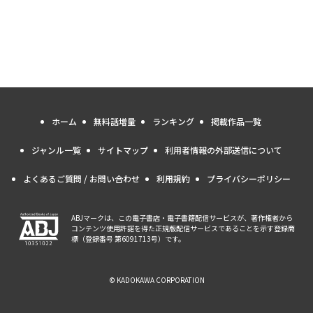
ホーム
無料話増量
ランキング
掲載作品一覧
ジャンル一覧
サイトマップ
利用者情報の外部送信について
よくあるご質問 / お問い合わせ
利用規約
プライバシーポリシー
ABJマークは、この電子書店・電子書籍配信サービスが、著作権者から
コンテンツ使用許諾を得た正規版配信サービスであることを示す登録商
標（登録番号 第6091713号）です。
© KADOKAWA CORPORATION