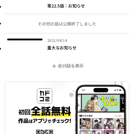
第22.5話：お知らせ
その他の話は公開終了しました
2021年04月14日
2021/04/14
重大なお知らせ
全
15
話を表示