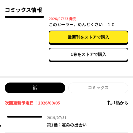
コミックス情報
2026年07月23日
2026/07/23
発売
このヒーラー、めんどくさい １０
最新刊をストアで購入
1巻をストアで購入
話
コミックス
次回更新予定日：2026/09/05
1話から
2019年07月31日
2019/07/31
第1話：運命の出会い