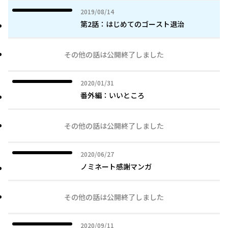
2019年08月14日
2019/08/14
第2話：はじめてのゴースト退治
その他の話は公開終了しました
2020年01月31日
2020/01/31
番外編：いいところ
その他の話は公開終了しました
2020年06月27日
2020/06/27
ノミネート感謝マンガ
その他の話は公開終了しました
2020年09月11日
2020/09/11