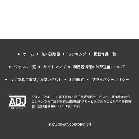
ホーム
無料話増量
ランキング
掲載作品一覧
ジャンル一覧
サイトマップ
利用者情報の外部送信について
よくあるご質問 / お問い合わせ
利用規約
プライバシーポリシー
ABJマークは、この電子書店・電子書籍配信サービスが、著作権者から
コンテンツ使用許諾を得た正規版配信サービスであることを示す登録商
標（登録番号 第6091713号）です。
© KADOKAWA CORPORATION