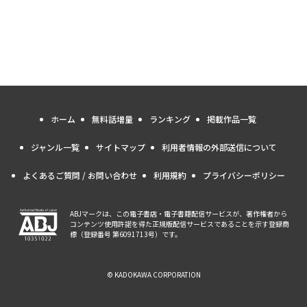
ホーム
無料話増量
ランキング
掲載作品一覧
ジャンル一覧
サイトマップ
利用者情報の外部送信について
よくあるご質問 / お問い合わせ
利用規約
プライバシーポリシー
ABJマークは、この電子書店・電子書籍配信サービスが、著作権者から
コンテンツ使用許諾を得た正規版配信サービスであることを示す登録商
標（登録番号 第6091713号）です。
© KADOKAWA CORPORATION