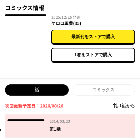
コミックス情報
2025年12月26日
2025/12/26
発売
ケロロ軍曹(35)
最新刊をストアで購入
1巻をストアで購入
話
コミックス
次回更新予定日：2026/08/26
1話から
2014年03月23日
2014/03/23
第1話