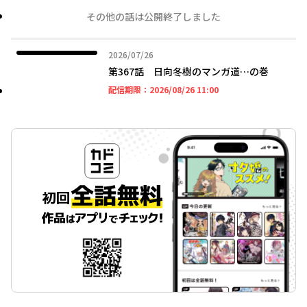
その他の話は公開終了しました
2026年07月26日
2026/07/26
第367話 日向冬樹のマンガ道…の巻
2026年08月26日 11時
配信期限：
2026/08/26 11:00