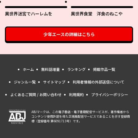
異世界迷宮でハーレムを
異世界食堂 洋食のねこや
少年エース
の詳細はこちら
ホーム
無料話増量
ランキング
掲載作品一覧
ジャンル一覧
サイトマップ
利用者情報の外部送信について
よくあるご質問 / お問い合わせ
利用規約
プライバシーポリシー
ABJマークは、この電子書店・電子書籍配信サービスが、著作権者から
コンテンツ使用許諾を得た正規版配信サービスであることを示す登録商
標（登録番号 第6091713号）です。