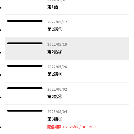
第1話
2022年05月12日
2022/05/12
第2話①
2022年05月19日
2022/05/19
第2話②
2022年05月26日
2022/05/26
第2話③
2022年06月02日
2022/06/02
第2話④
2026年08月04日
2026/08/04
第3話①
2026年08月18日 11時
配信期限：
2026/08/18 11:00