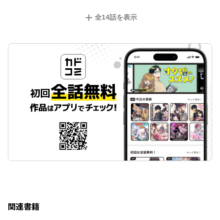
全
14
話を表示
関連書籍